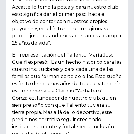
Accastello tomó la posta y para nuestro club
esto significa dar el primer paso hacia el
objetivo de contar con nuestros propios
playones y, en el futuro, con un gimnasio
propio, justo cuando nos acercamos a cumplir
25 años de vida”.
En representación del Tallerito, María José
Guelfi expresó:
“Es un hecho histórico para las
cuatro instituciones y para cada una de las
familias que forman parte de ellas. Este sueño
es fruto de muchos años de trabajo y también
es un homenaje a Claudio ‘'Yerbatero’'
González, fundador de nuestro club, quien
siempre soñó con que Tallerito tuviera su
tierra propia. Más allá de lo deportivo, este
predio nos permitirá seguir creciendo
institucionalmente y fortalecer la inclusión
social desde el deporte”.