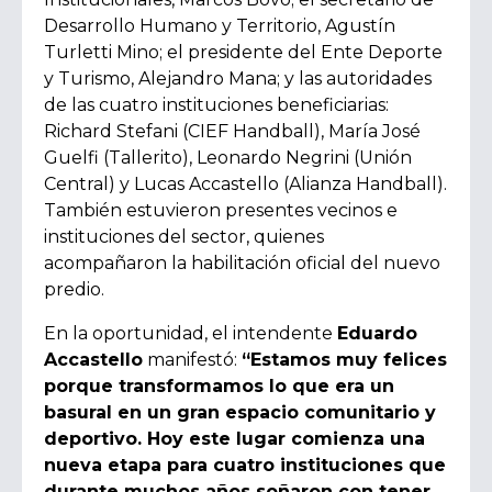
Desarrollo Humano y Territorio, Agustín
Turletti Mino; el presidente del Ente Deporte
y Turismo, Alejandro Mana; y las autoridades
de las cuatro instituciones beneficiarias:
Richard Stefani (CIEF Handball), María José
Guelfi (Tallerito), Leonardo Negrini (Unión
Central) y Lucas Accastello (Alianza Handball).
También estuvieron presentes vecinos e
instituciones del sector, quienes
acompañaron la habilitación oficial del nuevo
predio.
En la oportunidad, el intendente
Eduardo
Accastello
manifestó:
“Estamos muy felices
porque transformamos lo que era un
basural en un gran espacio comunitario y
deportivo. Hoy este lugar comienza una
nueva etapa para cuatro instituciones que
durante muchos años soñaron con tener