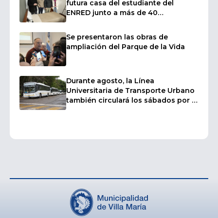
futura casa del estudiante del
ENRED junto a más de 40
intendentes
Se presentaron las obras de
ampliación del Parque de la Vida
Durante agosto, la Línea
Universitaria de Transporte Urbano
también circulará los sábados por el
inicio de los cursillos de ingreso