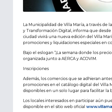
La Municipalidad de Villa María, a través de 
y Transformación Digital, informa que desde 
ciudad vivirá una nueva edición del Villa Ma
promociones y liquidaciones especiales en c
Bajo el eslogan “¡La semana donde los precios
organizada junto a AERCA y ACOVIM.
Inscripciones
Además, los comercios que se adhieran antes
promociones en el catálogo digital del Villa 
disponibles en un solo lugar para facilitar l
Los locales interesados en participar aún pu
disponible en el sitio web oficial
www.villama