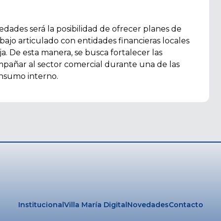
vedades será la posibilidad de ofrecer planes de
abajo articulado con entidades financieras locales
a. De esta manera, se busca fortalecer las
ompañar al sector comercial durante una de las
nsumo interno.
Institucional
Villa María Digital
Novedades
Contacto