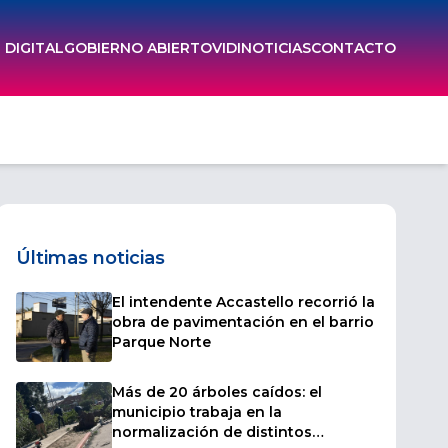
DIGITAL
GOBIERNO ABIERTO
VIDI
NOTICIAS
CONTACTO
Últimas noticias
El intendente Accastello recorrió la
obra de pavimentación en el barrio
Parque Norte
Más de 20 árboles caídos: el
municipio trabaja en la
normalización de distintos