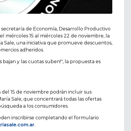
la secretaría de Economía, Desarrollo Productivo
el miércoles 15 al miércoles 22 de noviembre, la
ría Sale, una iniciativa que promueve descuentos,
omercios adheridos.
 bajan y las cuotas suben!'', la propuesta es
 del 15 de noviembre podrán incluir sus
María Sale, que concentrará todas las ofertas
a búsqueda a los consumidores.
eden inscribirse completando el formulario
riasale.com.ar
.