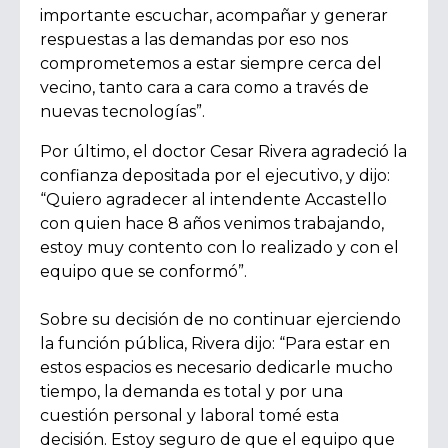
importante escuchar, acompañar y generar
respuestas a las demandas por eso nos
comprometemos a estar siempre cerca del
vecino, tanto cara a cara como a través de
nuevas tecnologías”.
Por último, el doctor Cesar Rivera agradeció la
confianza depositada por el ejecutivo, y dijo:
“Quiero agradecer al intendente Accastello
con quien hace 8 años venimos trabajando,
estoy muy contento con lo realizado y con el
equipo que se conformó”.
Sobre su decisión de no continuar ejerciendo
la función pública, Rivera dijo:
“Para estar en
estos espacios es necesario dedicarle mucho
tiempo, la demanda es total y por una
cuestión personal y laboral tomé esta
decisión. Estoy seguro de que el equipo que