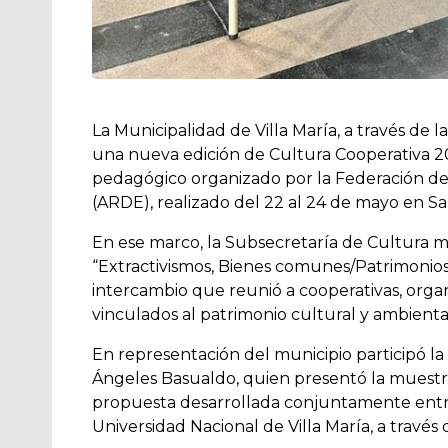
La Municipalidad de Villa María, a través de 
una nueva edición de Cultura Cooperativa 2026,
pedagógico organizado por la Federación de 
(ARDE), realizado del 22 al 24 de mayo en S
En ese marco, la Subsecretaría de Cultura m
“Extractivismos, Bienes comunes/Patrimonios 
intercambio que reunió a cooperativas, organi
vinculados al patrimonio cultural y ambiental 
En representación del municipio participó la
Ángeles Basualdo, quien presentó la muestra
propuesta desarrollada conjuntamente entre
Universidad Nacional de Villa María, a través