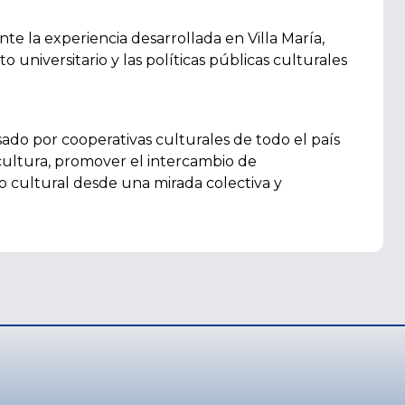
te la experiencia desarrollada en Villa María,
o universitario y las políticas públicas culturales
do por cooperativas culturales de todo el país
 cultura, promover el intercambio de
vo cultural desde una mirada colectiva y