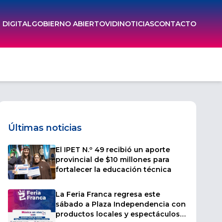
DIGITAL
GOBIERNO ABIERTO
VIDI
NOTICIAS
CONTACTO
Últimas noticias
El IPET N.º 49 recibió un aporte
provincial de $10 millones para
fortalecer la educación técnica
La Feria Franca regresa este
sábado a Plaza Independencia con
productos locales y espectáculos