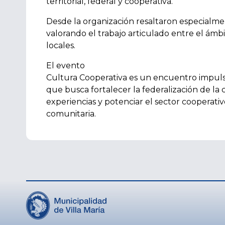
territorial, federal y cooperativa.
Desde la organización resaltaron especialmen
valorando el trabajo articulado entre el ámbit
locales.
El evento
Cultura Cooperativa es un encuentro impulsa
que busca fortalecer la federalización de la
experiencias y potenciar el sector cooperati
comunitaria.