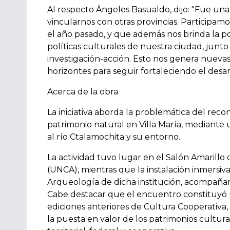
Al respecto Ángeles Basualdo, dijo: "Fue una
vincularnos con otras provincias. Participa
el año pasado, y que además nos brinda la posi
políticas culturales de nuestra ciudad, junt
investigación-acción. Esto nos genera nuevas
horizontes para seguir fortaleciendo el desarr
Acerca de la obra
La iniciativa aborda la problemática del recon
patrimonio natural en Villa María, mediante 
al río Ctalamochita y su entorno.
La actividad tuvo lugar en el Salón Amarillo
(UNCA), mientras que la instalación inmersiva
Arqueología de dicha institución, acompañan
Cabe destacar que el encuentro constituyó 
ediciones anteriores de Cultura Cooperativa
la puesta en valor de los patrimonios cultu