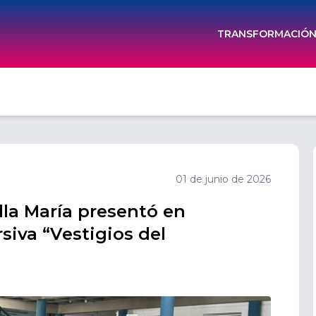
TRANSFORMACIÓN 
01 de junio de 2026
lla María presentó en
iva “Vestigios del