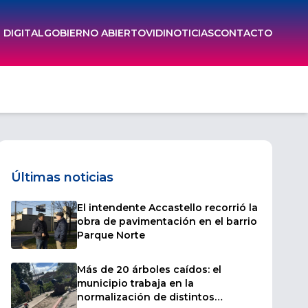
DIGITAL
GOBIERNO ABIERTO
VIDI
NOTICIAS
CONTACTO
Últimas noticias
El intendente Accastello recorrió la
obra de pavimentación en el barrio
Parque Norte
Más de 20 árboles caídos: el
municipio trabaja en la
normalización de distintos