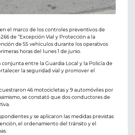
 en el marco de los controles preventivos de
266 de “Excepción Vial y Protección a la
ención de 55 vehículos durante los operativos
rimeras horas del lunes 1 de junio.
conjunta entre la Guardia Local y la Policía de
ortalecer la seguridad vial y promover el
cuestraron 46 motocicletas y 9 automóviles por
. Asimismo, se constató que dos conductores de
iva.
espondientes y se aplicaron las medidas previstas
vención, el ordenamiento del tránsito y el
as.