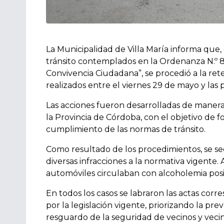
La Municipalidad de Villa María informa que,
tránsito contemplados en la Ordenanza N.º 8
Convivencia Ciudadana”, se procedió a la ret
realizados entre el viernes 29 de mayo y las p
Las acciones fueron desarrolladas de manera 
la Provincia de Córdoba, con el objetivo de f
cumplimiento de las normas de tránsito.
Como resultado de los procedimientos, se se
diversas infracciones a la normativa vigente
automóviles circulaban con alcoholemia posit
En todos los casos se labraron las actas corr
por la legislación vigente, priorizando la pre
resguardo de la seguridad de vecinos y vecin