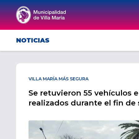
NOTICIAS
VILLA MARÍA MÁS SEGURA
Se retuvieron 55 vehículos e
realizados durante el fin d