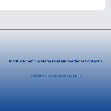
Institucional
Villa María Digital
Novedades
Contacto
© 2026 Municipalidad de Villa María