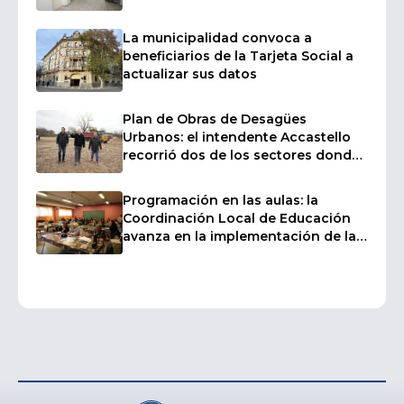
La municipalidad convoca a
beneficiarios de la Tarjeta Social a
actualizar sus datos
Plan de Obras de Desagües
Urbanos: el intendente Accastello
recorrió dos de los sectores donde
ya comenzaron las tareas
Programación en las aulas: la
Coordinación Local de Educación
avanza en la implementación de la
plataforma "Creativos Digitales" en
las escuelas