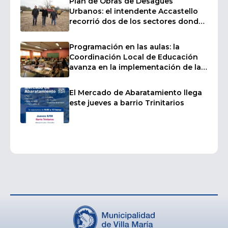
Plan de Obras de Desagües
Urbanos: el intendente Accastello
recorrió dos de los sectores donde
ya comenzaron las tareas
Programación en las aulas: la
Coordinación Local de Educación
avanza en la implementación de la
plataforma "Creativos Digitales" en
las escuelas
El Mercado de Abaratamiento llega
este jueves a barrio Trinitarios