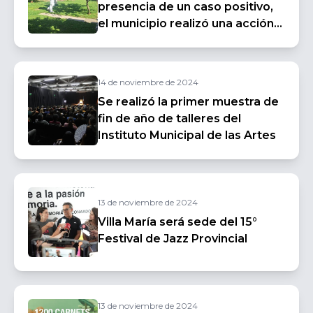
presencia de un caso positivo,
el municipio realizó una acción
de bloqueo preventivo en barrio
Roque Sáenz Peña
14 de noviembre de 2024
Se realizó la primer muestra de
fin de año de talleres del
Instituto Municipal de las Artes
13 de noviembre de 2024
Villa María será sede del 15°
Festival de Jazz Provincial
13 de noviembre de 2024