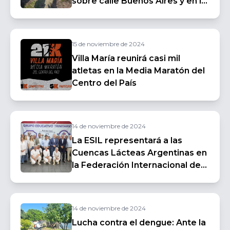
sobre calle Buenos Aires y en la
pavimentación de calle Chile
15 de noviembre de 2024
Villa María reunirá casi mil
atletas en la Media Maratón del
Centro del País
14 de noviembre de 2024
La ESIL representará a las
Cuencas Lácteas Argentinas en
la Federación Internacional de
Lechería
14 de noviembre de 2024
Lucha contra el dengue: Ante la