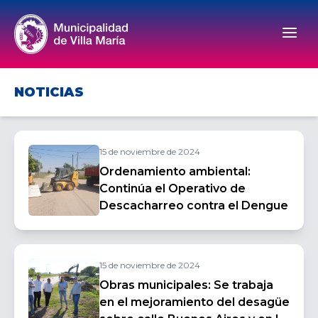
Men
NOTICIAS
15 de noviembre de 2024
Ordenamiento ambiental:
Continúa el Operativo de
Descacharreo contra el Dengue
15 de noviembre de 2024
Obras municipales: Se trabaja
en el mejoramiento del desagüe