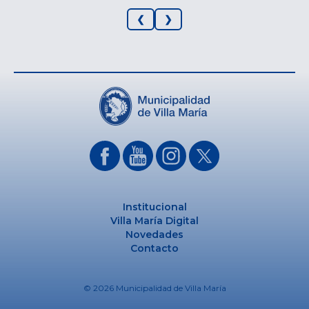
❮
❯
Institucional
Villa María Digital
Novedades
Contacto
© 2026 Municipalidad de Villa María