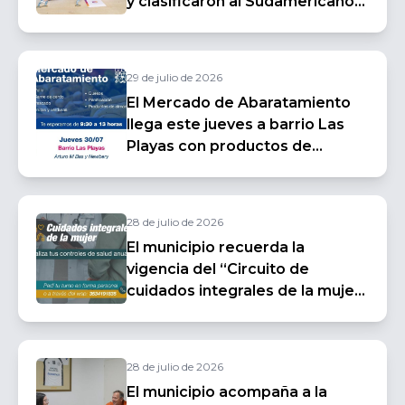
y clasificaron al Sudamericano
de Judo Inclusivo
29 de julio de 2026
El Mercado de Abaratamiento
llega este jueves a barrio Las
Playas con productos de
primera necesidad y ecocanje
28 de julio de 2026
El municipio recuerda la
vigencia del “Circuito de
cuidados integrales de la mujer”
en la Asistencia Pública
28 de julio de 2026
El municipio acompaña a la