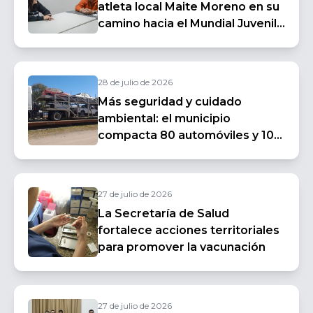
atleta local Maite Moreno en su
camino hacia el Mundial Juvenil
de Aguas Abiertas
28 de julio de 2026
Más seguridad y cuidado
ambiental: el municipio
compacta 80 automóviles y 10
motocicletas abandonados en
la vía pública
27 de julio de 2026
La Secretaría de Salud
fortalece acciones territoriales
para promover la vacunación
27 de julio de 2026