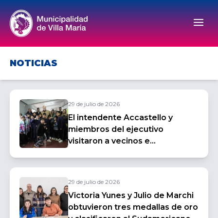
Men
NOTICIAS
29 de julio de 2026
El intendente Accastello y
miembros del ejecutivo
visitaron a vecinos e
instituciones del barrio Carlos
Pellegrini
29 de julio de 2026
Victoria Yunes y Julio de Marchi
obtuvieron tres medallas de oro