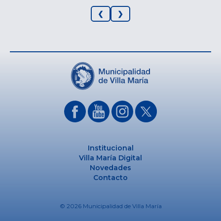
❮
❯
Institucional
Villa María Digital
Novedades
Contacto
© 2026 Municipalidad de Villa María